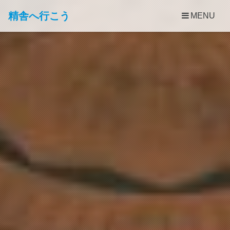
精舎へ行こう
MENU