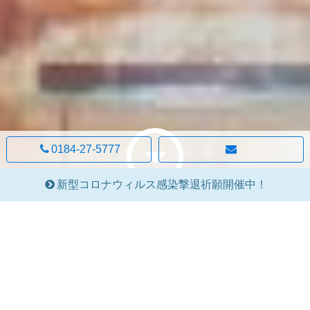
0184-27-5777
新型コロナウィルス感染撃退祈願開催中！
Home
各精舎スケジュール
秋田信仰館
Google Mapで見る