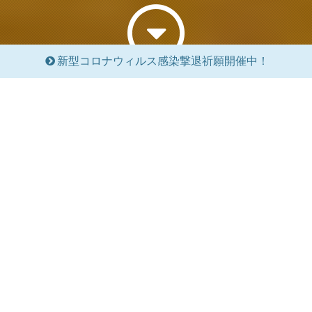
新型コロナウィルス感染撃退祈願開催中！