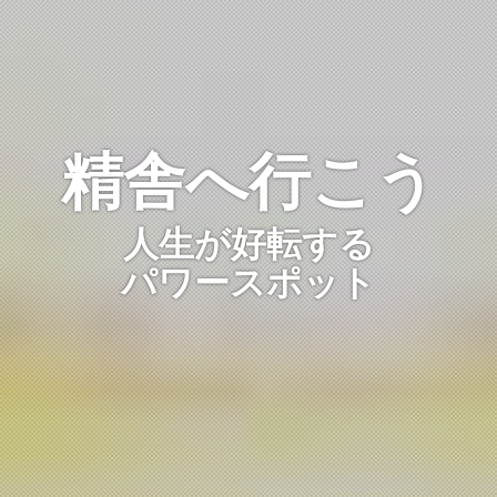
精舎へ行こう
人生が好転する
パワースポット